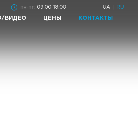
UA
RU
пн-пт: 09:00-18:00
О/ВИДЕО
ЦЕНЫ
КОНТАКТЫ