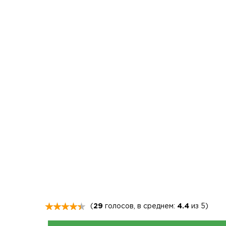
(
29
голосов, в среднем:
4.4
из 5)