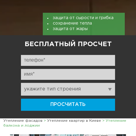
защита от сырости и грибка
сохранение тепла
защита от жары
БЕСПЛАТНЫЙ ПРОСЧЕТ
Утепление фасадов
>
Утепление квартир в Киеве
>
Утепление
балкона и лоджии