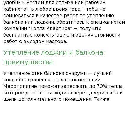
удобным местом для отдыха или рабочим
кабинетом в любое время года. Чтобы не
сомневаться в качестве работ по утеплению
балкона или лоджии, обратитесь к специалистам
компании “Тепла Квартира” — получите
бесплатную консультацию и оценку стоимости
работ с выездом мастера.
Утепление лоджии и балкона:
преимущества
Утепление стен балкона снаружи — лучший
способ сохранения тепла в помещении.
Мероприятие поможет задержать до 70% тепла,
которое до этого выходило через двери, окна и
щели дополнительного помещения. Также
наружные работы позволяют:
сэкономить площадь балкона (лоджии);
снизить затраты на отопление;
предотвратить образование и развитие грибка,