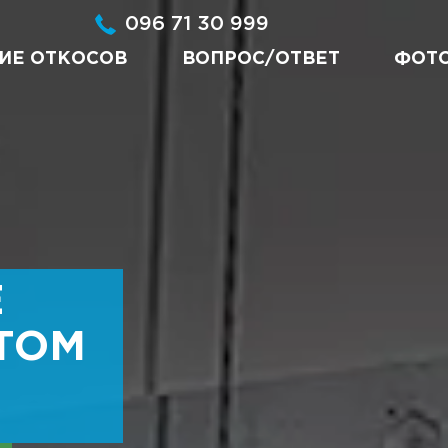
096 71 30 999
ИЕ ОТКОСОВ
ВОПРОС/ОТВЕТ
ФОТ
Е
ТОМ