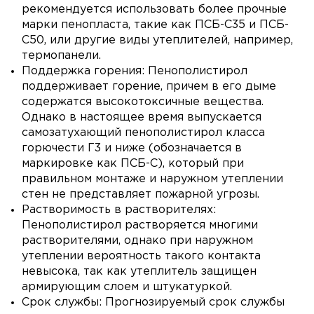
рекомендуется использовать более прочные
марки пенопласта, такие как ПСБ-С35 и ПСБ-
С50, или другие виды утеплителей, например,
термопанели.
Поддержка горения: Пенополистирол
поддерживает горение, причем в его дыме
содержатся высокотоксичные вещества.
Однако в настоящее время выпускается
самозатухающий пенополистирол класса
горючести Г3 и ниже (обозначается в
маркировке как ПСБ-С), который при
правильном монтаже и наружном утеплении
стен не представляет пожарной угрозы.
Растворимость в растворителях:
Пенополистирол растворяется многими
растворителями, однако при наружном
утеплении вероятность такого контакта
невысока, так как утеплитель защищен
армирующим слоем и штукатуркой.
Срок службы: Прогнозируемый срок службы