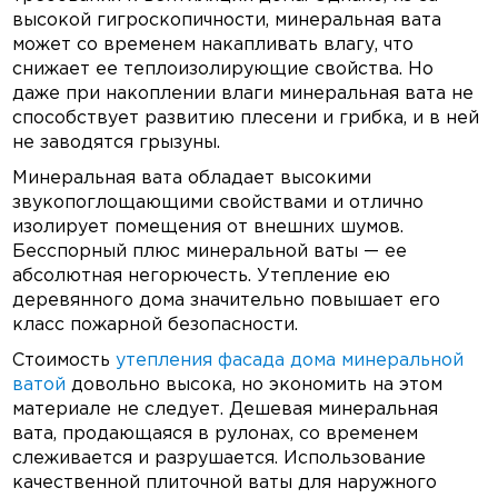
высокой гигроскопичности, минеральная вата
может со временем накапливать влагу, что
снижает ее теплоизолирующие свойства. Но
даже при накоплении влаги минеральная вата не
способствует развитию плесени и грибка, и в ней
не заводятся грызуны.
Минеральная вата обладает высокими
звукопоглощающими свойствами и отлично
изолирует помещения от внешних шумов.
Бесспорный плюс минеральной ваты — ее
абсолютная негорючесть. Утепление ею
деревянного дома значительно повышает его
класс пожарной безопасности.
Стоимость
утепления фасада дома минеральной
ватой
довольно высока, но экономить на этом
материале не следует. Дешевая минеральная
вата, продающаяся в рулонах, со временем
слеживается и разрушается. Использование
качественной плиточной ваты для наружного