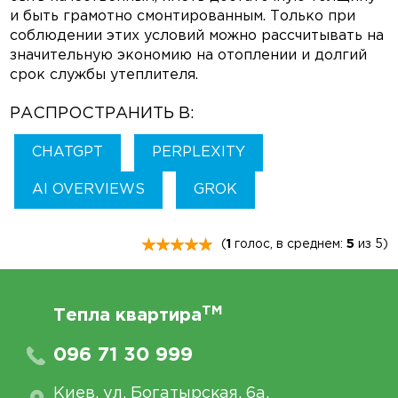
и быть грамотно смонтированным. Только при
соблюдении этих условий можно рассчитывать на
значительную экономию на отоплении и долгий
срок службы утеплителя.
РАСПРОСТРАНИТЬ В:
CHATGPT
PERPLEXITY
AI OVERVIEWS
GROK
(
1
голос, в среднем:
5
из 5)
TM
Тепла квартира
096 71 30 999
Киев, ул. Богатырская, 6а,