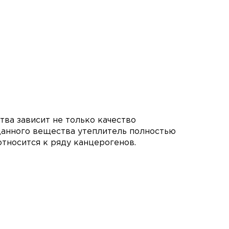
ва зависит не только качество
 данного вещества утеплитель полностью
относится к ряду канцерогенов.