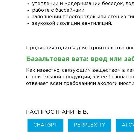
утеплении и модернизации беседок, ло
работе с бассейнами;
заполнении перегородок или стен из ги
звуковой изоляции вентиляций.
Продукция годится для строительства но
Базальтовая вата:
вред
или за
Как известно, связующим веществом в кам
строительной продукции, а и ее безопасн
отвечает всем требованиям экологичности
РАСПРОСТРАНИТЬ В:
CHATGPT
PERPLEXITY
AI 