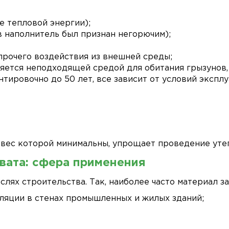
е тепловой энергии);
в наполнитель был признан негорючим);
прочего воздействия из внешней среды;
ляется неподходящей средой для обитания грызунов,
ировочно до 50 лет, все зависит от условий эксплу
вес которой минимальны, упрощает проведение уте
вата
: сфера применения
слях строительства. Так, наиболее часто материал з
ляции в стенах промышленных и жилых зданий;