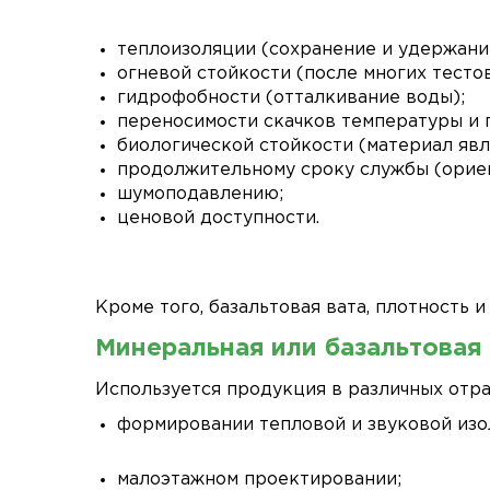
теплоизоляции (сохранение и удержани
огневой стойкости (после многих тесто
гидрофобности (отталкивание воды);
переносимости скачков температуры и 
биологической стойкости (материал яв
продолжительному сроку службы (ориент
шумоподавлению;
ценовой доступности.
Кроме того,
базальтовая вата,
плотность
и 
Минеральная или базальтовая 
Используется продукция в различных отра
формировании тепловой и звуковой изо
малоэтажном проектировании;