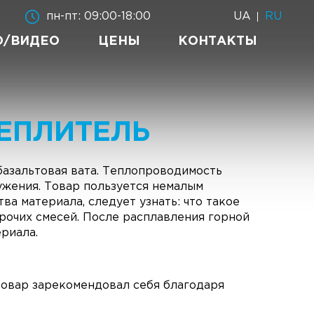
UA
RU
пн-пт: 09:00-18:00
О/ВИДЕО
ЦЕНЫ
КОНТАКТЫ
ЕПЛИТЕЛЬ
базальтовая вата.
Теплопроводимость
жения. Товар пользуется немалым
ва материала, следует узнать:
что такое
прочих смесей. После расплавления горной
ериала.
 Товар зарекомендовал себя благодаря