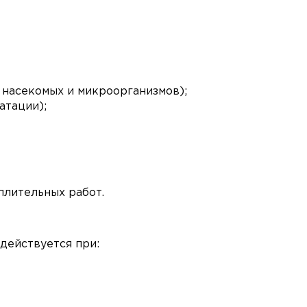
 насекомых и микроорганизмов);
атации);
плительных работ.
адействуется при: