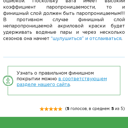
ошибкой. Поскольку вата имеет высокий
коэффициент паропроницаемости, то и
финишный слой должен быть паропроницаемым!!!
В противном случае финишный слой
непаропроницаемой акриловой краски будет
удерживать водяные пары и через несколько
сезонов она начнет
“шулушиться” и отслаиваться
.
Узнать о правильном финишном
покрытии можно
в соответствующем
разделе нашего сайта
.
(
5
голосов, в среднем:
5
из 5)