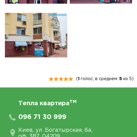
(
1
голос, в среднем:
5
из 5)
TM
Тепла квартира
096 71 30 999
Киев, ул. Богатырская, 6а,
оф. 387, 04209