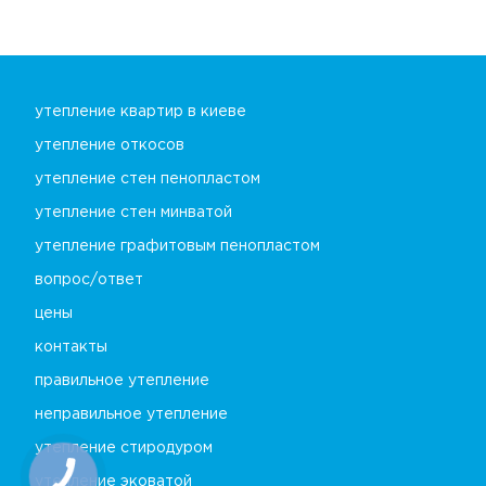
утепление квартир в киеве
утепление откосов
утепление стен пенопластом
утепление стен минватой
утепление графитовым пенопластом
вопрос/ответ
цены
контакты
правильное утепление
неправильное утепление
утепление стиродуром
утепление эковатой