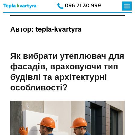
096 71 30 999
Автор:
tepla-kvartyra
Як вибрати утеплювач для
фасадів, враховуючи тип
будівлі та архітектурні
особливості?