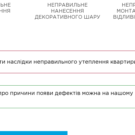
ЬНЕ
НЕПРАВИЛЬНЕ
НЕП
ННЯ
НАНЕСЕННЯ
МОНТА
ДЕКОРАТИВНОГО ШАРУ
ВІДЛИВІ
ти наслідки неправильного утеплення кварти
про причини появи дефектів можна на нашому