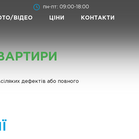
пн-пт: 09:00-18:00
ОТО/ВІДЕО
ЦІНИ
КОНТАКТИ
ВАРТИРИ
всіляких дефектів або повного
Ї