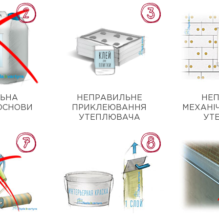
ЛЬНА
НЕПРАВИЛЬНЕ
НЕ
ОСНОВИ
ПРИКЛЕЮВАННЯ
МЕХАНІ
УТЕПЛЮВАЧА
УТ