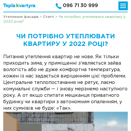
096 71 30 999
Утеплення фасадів
>
Статті
>
Чи потрібно утеплювати квартиру у
2022 році?
ЧИ ПОТРІБНО УТЕПЛЮВАТИ
КВАРТИРУ У 2022 РОЦІ?
Питання утеплення квартир не нове. Як тільки
приходить зима, у приміщенні з’являється зайва
вологість або не дуже комфортна температура,
кожен із нас задається вирішенням цієї проблеми.
Центральне теплопостачання не рятує, лаємо
комунальні служби — і знову мерзнемо наступного
року. А от якщо спитати мешканця приватного
будинку чи квартири з автономним опаленням, у
них сумнівів не буде: «Так».