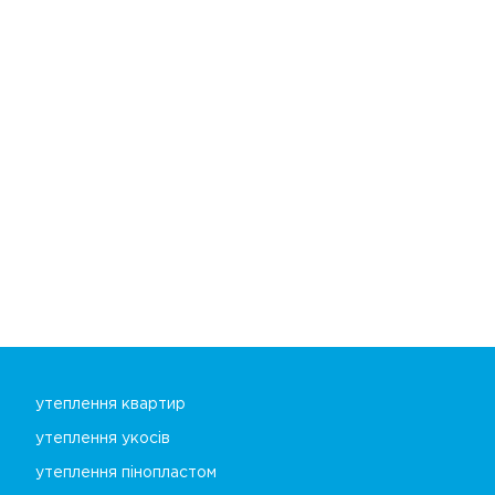
утеплення квартир
утеплення укосів
утеплення пінопластом