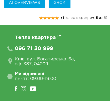
AI OVERVIEWS
GROK
(
1
голос, в среднем:
5
из 5)
TM
Тепла квартира
096 71 30 999
Київ, вул. Богатирська, 6а,
оф. 387, 04209
Ми відчинені
пн-пт: 09:00-18:00