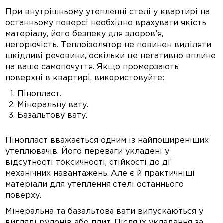
При внутрішньому утепленні стелі у квартирі на
останньому поверсі необхідно врахувати якість
матеріалу, його безпеку для здоров’я,
негорючість. Теплоізолятор не повинен виділяти
шкідливі речовини, оскільки це негативно вплине
на ваше самопочуття. Якщо промерзають
поверхні в квартирі, використовуйте:
Пінопласт.
Мінеральну вату.
Базальтову вату.
Пінопласт вважається одним із найпоширеніших
утеплювачів. Його переваги укладені у
відсутності токсичності, стійкості до дії
механічних навантажень. Але є й практичніші
матеріали для утеплення стелі останнього
поверху.
Мінеральна та базальтова вати випускаються у
вигляді рулонів або плит. Після їх укладання за