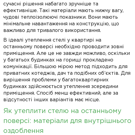
сучасні рішення набагато зручніше та
ефективніше. Такі матеріали мають нижчу вагу,
чудові теплоізолюючі показники. Вони мають
мінімальне навантаження на конструкцію, що
важливо для тривалого використання.
В ідеалі утеплення стелі у квартирі на
останньому поверсі необхідно проводити зовні
приміщення. Але це не завжди можливо, оскільки
у багатьох будинках на горищі прокладено
комунікації. Більшою мірою метод підходить для
приватних котеджів, дач та подібних об’єктів. Для
вирішення проблеми у багатоквартирних
будинках здійснюється утеплення зсередини
приміщення. Спосіб менш ефективний, але за
відсутності інших варіантів має місце.
Як утеплити стелю на останньому
поверсі: матеріали для внутрішнього
оздоблення