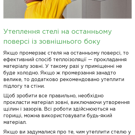
Утеплення стелі на останньому
поверсі із зовнішнього боку
Якщо промерзає стеля на останньому поверсі, то
ефективний спосіб теплоізоляції — прокладання
матеріалу зовні. У такому разі у приміщенні не
буде холодно. Якщо ж промерзання занадто
велике, то додатково рекомендовано утеплити
підлогу та стіни.
Щоб зробити все правильно, необхідно
прокласти матеріал зовні, виключаючи утворення
щілин і зазорів. Всі роботи здійснюються на
горищі, можна використовувати будь-який
матеріал.
Якщо ви задумалися про те, чим утеплити стелю у