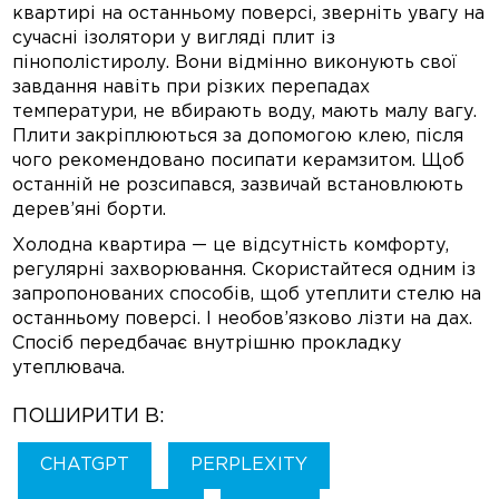
квартирі на останньому поверсі, зверніть увагу на
сучасні ізолятори у вигляді плит із
пінополістиролу. Вони відмінно виконують свої
завдання навіть при різких перепадах
температури, не вбирають воду, мають малу вагу.
Плити закріплюються за допомогою клею, після
чого рекомендовано посипати керамзитом. Щоб
останній не розсипався, зазвичай встановлюють
дерев’яні борти.
Холодна квартира — це відсутність комфорту,
регулярні захворювання. Скористайтеся одним із
запропонованих способів, щоб утеплити стелю на
останньому поверсі. І необов’язково лізти на дах.
Спосіб передбачає внутрішню прокладку
утеплювача.
ПОШИРИТИ В:
CHATGPT
PERPLEXITY