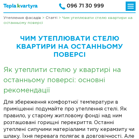
096 71 30 999
Утеплення фасадів
>
Статті
>
Чим утеплювати стелю квартири на
останньому поверсі
ЧИМ УТЕПЛЮВАТИ СТЕЛЮ
КВАРТИРИ НА ОСТАННЬОМУ
ПОВЕРСІ
Як утеплити стелю у квартирі на
останньому поверсі: основні
рекомендації
Для збереження комфортної температури в
приміщенні подумайте про утеплення стелі. Як
правило, у старому житловому фонді над ним
розташовані горищні перекриття. Останні
утеплені сипучими матеріалами типу керамзиту чи
шлаку. Їхня перевага полягає в довговічності. Але