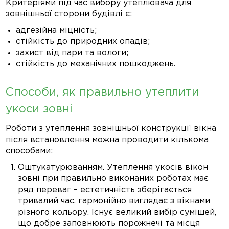
Критеріями під час вибору утеплювача для
зовнішньої сторони будівлі є:
адгезійна міцність;
стійкість до природних опадів;
захист від пари та вологи;
стійкість до механічних пошкоджень.
Способи, як правильно утеплити
укоси зовні
Роботи з утеплення зовнішньої конструкції вікна
після встановлення можна проводити кількома
способами:
Оштукатурюванням. Утеплення укосів вікон
зовні при правильно виконаних роботах має
ряд переваг – естетичність зберігається
тривалий час, гармонійно виглядає з вікнами
різного кольору. Існує великий вибір сумішей,
що добре заповнюють порожнечі та місця