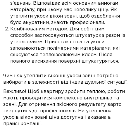
з’єднань. Відповідає всім основним вимогам
матеріалу, при цьому має невелику ціну. Як
утеплити укоси вікон зовні, щоб оздоблення
було акуратним, знають професіонали.
Комбінованим методом. Для робіт цим
способом застосовуються штукатурка разом із
утеплювачем. Прилегла стіна та укоси
заповнюються полімерними матеріалами, які
фіксуються теплоізолюючим клеєм. Після
повного висихання поверхні штукатуряться.
Чим і як утеплити віконні укоси зовні потрібно
вибирати в залежності від індивідуальної ситуації.
Важливо! Щоб квартиру зробити теплою, роботи
мають проводитися комплексно внутрішньо та
зовні. Для отримання якісного результату варто
звернутись до професіоналів. На утеплення
укосів вікон зовні ціна доступна і вказана в
прайсі компанії.