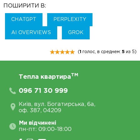
ПОШИРИТИ В:
CHATGPT
PERPLEXITY
AI OVERVIEWS
GROK
(
1
голос, в среднем:
5
из 5)
TM
Тепла квартира
096 71 30 999
Київ, вул. Богатирська, 6а,
оф. 387, 04209
Ми відчинені
пн-пт: 09:00-18:00