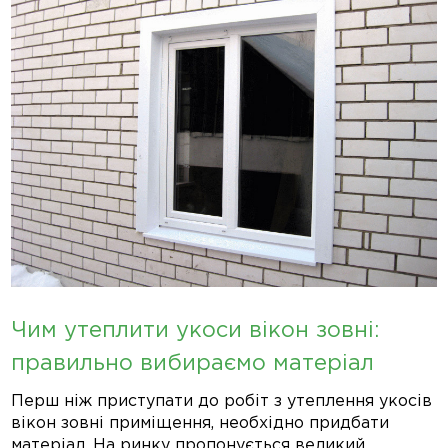
Чим утеплити укоси вікон зовні:
правильно вибираємо матеріал
Перш ніж приступати до робіт з утеплення укосів
вікон зовні приміщення, необхідно придбати
матеріал. На ринку пропонується великий