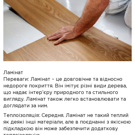
Ламінат
Переваги: Ламінат – це довговічне та відносно
недороге покриття. Він імітує різні види дерева,
що надає інтер’єру природного та стильного
вигляду. Ламінат також легко встановлювати та
доглядати за ним.
Теплоізоляція: Середня. Ламінат не такий теплий
як деякі інші матеріали, але в поєднанні з якісною
підкладкою він може забезпечити додаткову