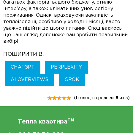
багатьох факторів: вашого бюджету, стилю
інтер’єру, а також кліматичних умов регіону
проживання. Однак, враховуючи важливість
теплоізоляції, особливо у холодні місяці, варто
уважно підійти до цього питання. Сподіваємось,
що наш огляд допоможе вам зробити правильний
вибір!
ПОШИРИТИ В:
CHATGPT
PERPLEXITY
AI OVERVIEWS
GROK
(
1
голос, в среднем:
5
из 5)
TM
Тепла квартира