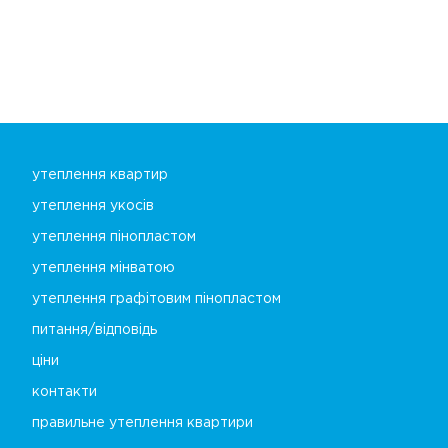
утеплення квартир
утеплення укосів
утеплення пінопластом
утеплення мінватою
утеплення графітовим пінопластом
питання/відповідь
ціни
контакти
правильне утеплення квартири