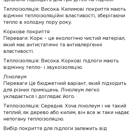
Теплоізоляція: Висока. Килимові покриття мають
відмінні теплоізоляційні властивості, зберігаючи
тепло в холодну пору року.
Коркове покриття
Переваги: Корк – це екологічно чистий матеріал,
який має антистатичні та антиалергенні
властивості.
Теплоізоляція: Висока. Коркові підлоги мають
відмінну тепло- і звукоізоляцію.
Лінолеум
Переваги Це бюджетний варіант, який підходить
для різних приміщень. Лінолеум легко
укладається і доглядає його.
Теплоізоляція: Середня. Хоча лінолеум і не такий
теплий, як дерево або килим, він все ж таки надає
непогану теплоізоляцію.
Вибір покриття для підлоги залежить від