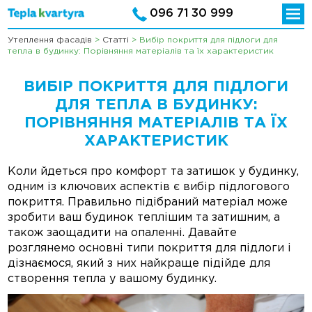
096 71 30 999
Утеплення фасадів
>
Статті
>
Вибір покриття для підлоги для
тепла в будинку: Порівняння матеріалів та їх характеристик
ВИБІР ПОКРИТТЯ ДЛЯ ПІДЛОГИ
ДЛЯ ТЕПЛА В БУДИНКУ:
ПОРІВНЯННЯ МАТЕРІАЛІВ ТА ЇХ
ХАРАКТЕРИСТИК
Коли йдеться про комфорт та затишок у будинку,
одним із ключових аспектів є вибір підлогового
покриття. Правильно підібраний матеріал може
зробити ваш будинок теплішим та затишним, а
також заощадити на опаленні. Давайте
розглянемо основні типи покриття для підлоги і
дізнаємося, який з них найкраще підійде для
створення тепла у вашому будинку.