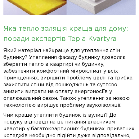
Яка теплоізоляція краща для дому:
поради експертів Tepla Kvartyra
Який матеріал найкраще для утеплення стін
будинку? Утеплення фасаду будинку дозволяє
зберегти тепло в квартирі чи будинку,
забезпечити комфортний мікроклімат у всіх
приміщеннях, вирішити проблему цвілі та грибка,
захистити стіни від пошкоджень та суттєво
знизити витрати на оплату енергоносіїв у
опалювальний сезон. Також утеплення за новою
технологією вирішує проблему звукоізоляції.
Чим краще утеплити будинок із вулиці? До
пошуку відповіді на це питання власникам
квартир у багатоквартирних будинках, приватних
котеджів необхідно підійти дуже відповідально,