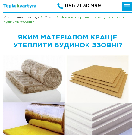
096 71 30 999
Утеплення фасадів
>
Статті
>
Яким матеріалом краще утеплити
будинок ззовні?
ЯКИМ МАТЕРІАЛОМ КРАЩЕ
УТЕПЛИТИ БУДИНОК ЗЗОВНІ?