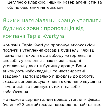
цегляною кладкою, іншими матеріалами стін та
облицювальним матеріалом.
Якими матеріалами краще утеплити
будинок зовні: пропозиція від
компанії Tepla Kvartyra
Компанія Tepla Kvartyra пропонує високоякісні
послуги з утеплення фасадів будівель. Фахівці
грамотно підходять до вибору матеріалів та
способів утеплення, знають які фасадні
утеплювачі для стін будинку краще. Вони
виконують найскладніші та нестандартні
завдання, відповідально підходять до роботи,
завжди виправдовують навіть сміливі очікування
замовників та виконують взяті на себе
зобов’язання.
Не можете вирішити, чим краще утеплити фасад
будинку? Звертайтесь за порадою до найкращих