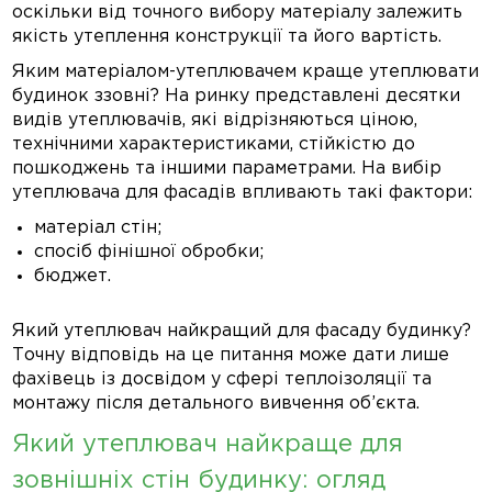
оскільки від точного вибору матеріалу залежить
якість утеплення конструкції та його вартість.
Яким матеріалом-утеплювачем краще утеплювати
будинок ззовні? На ринку представлені десятки
видів утеплювачів, які відрізняються ціною,
технічними характеристиками, стійкістю до
пошкоджень та іншими параметрами. На вибір
утеплювача для фасадів впливають такі фактори:
матеріал стін;
спосіб фінішної обробки;
бюджет.
Який утеплювач найкращий для фасаду будинку?
Точну відповідь на це питання може дати лише
фахівець із досвідом у сфері теплоізоляції та
монтажу після детального вивчення об’єкта.
Який утеплювач найкраще для
зовнішніх стін будинку: огляд