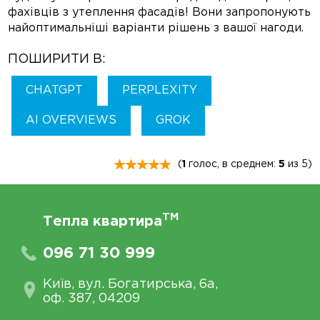
фахівців з утеплення фасадів! Вони запропонують
найоптимальніші варіанти рішень з вашої нагоди.
ПОШИРИТИ В:
CHATGPT
PERPLEXITY
AI OVERVIEWS
GROK
(
1
голос, в среднем:
5
из 5)
TM
Тепла квартира
096 71 30 999
Київ, вул. Богатирська, 6а,
оф. 387, 04209