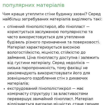
популярних матеріалів
Чим краще утеплити стіни будинку ззовні? Серед
найбільш затребуваних матеріалів виділяють такі:
спінений пінополістирол, або пінопласт —
користується заслуженою популярністю та
часто використовується для утеплення
будівель різного призначення та поверховості.
Матеріал характеризується високою
вологостійкістю, міцністю, стійкістю до
займання. Ціна пінопласту доступна і залежить
від густини матеріалу. Серед недоліків —
низька паропроникність, тому фахівці не
рекомендують використовувати його для
зовнішнього оздоблення стін з дихаючих
матеріалів;
екструдований пінополістикрол — має
комірчасту структуру і за властивостями
перевершує звичайний пінопласт. Матеріал
відрізняється високою міцністю, стане гарним