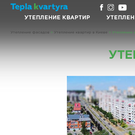
УТЕПЛЕНИЕ КВАРТИР
УТЕПЛЕН
Утепление фасадов
>
Утепление квартир в Киеве
>
Утепление 
УТЕ