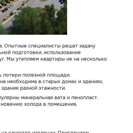
ra. Опытные специалисты решат задачу
ной подготовки, использование
уг. Мы утепляем квартиры не на несколько
ь потери полезной площади.
на необходима в старых домах и зданиях,
 здания разной этажности.
улярны минеральная вата и пенопласт.
кновению холода в помещения,