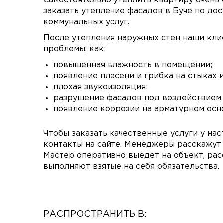
Самостоятельно утеплить квартиру очень
заказать
утепление фасадов в Буче
по дос
коммунальных услуг.
После
утепления наружных стен
наши клие
проблемы, как:
повышенная влажность в помещении;
появление плесени и грибка на стыках и
плохая звукоизоляция;
разрушение фасадов под воздействием 
появление коррозии на арматурном осн
Чтобы заказать качественные услуги у на
контакты на сайте. Менеджеры расскажут 
Мастер оперативно выедет на объект, расс
выполняют взятые на себя обязательства.
РАСПРОСТРАНИТЬ В: