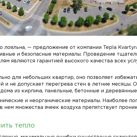
 лояльна, — предложение от компании Tepla Kvarty
ивные и безопасные материалы. Проведение тщатель
лям являются гарантией высокого качества всех усл
ьно для небольших квартир, оно позволяет избежат
 и не допускает перегрева стен в летние месяцы. О
дома из кирпича, панельные, бетонные и деревянные
нические и неорганические материалы. Наиболее поп
 в нем множества ячеек воздуха препятствует прони
нить тепло