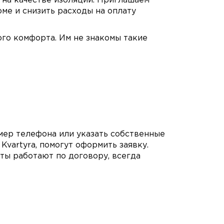
 на качестве изоляции. Приглашаем
ме и снизить расходы на оплату
го комфорта. Им не знакомы такие
мер телефона или указать собственные
vartyra, помогут оформить заявку.
сты работают по договору, всегда