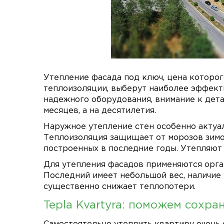
Утепление фасада под ключ, цена
которого
теплоизоляции, выберут наиболее эффект
надежного оборудования, внимание к дета
месяцев, а на десятилетия.
Наружное утепление стен
особенно актуал
Теплоизоляция защищает от морозов зимой
построенных в последние годы. Утепляют 
Для утепления фасадов применяются орга
Последний имеет небольшой вес, наличие
существенно снижает теплопотери.
Tepla Kvartyra: поможем сохра