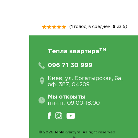
(
1
голос, в среднем:
5
из 5)
TM
Тепла квартира
096 71 30 999
Киев, ул. Богатырская, 6а,
оф. 387, 04209
Мы открыты
пн-пт: 09:00-18:00
© 2026 TeplaKvartyra. All right reserved