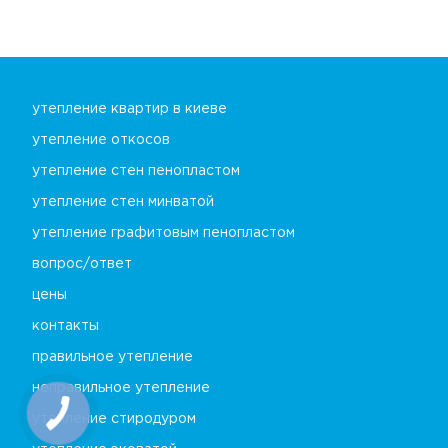
утепление квартир в киеве
утепление откосов
утепление стен пенопластом
утепление стен минватой
утепление графитовым пенопластом
вопрос/ответ
цены
контакты
правильное утепление
неправильное утепление
утепление стиродуром