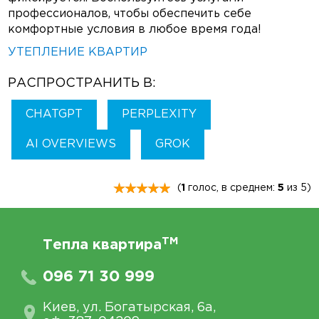
профессионалов, чтобы обеспечить себе
комфортные условия в любое время года!
УТЕПЛЕНИЕ КВАРТИР
РАСПРОСТРАНИТЬ В:
CHATGPT
PERPLEXITY
AI OVERVIEWS
GROK
(
1
голос, в среднем:
5
из 5)
TM
Тепла квартира
096 71 30 999
Киев, ул. Богатырская, 6а,