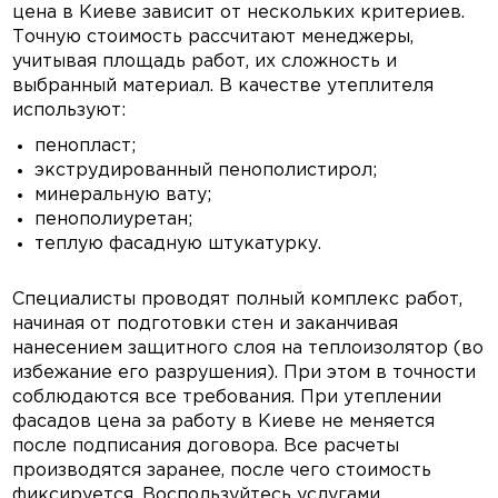
цена в Киеве
зависит от нескольких критериев.
Точную стоимость рассчитают менеджеры,
учитывая площадь работ, их сложность и
выбранный материал. В качестве утеплителя
используют:
пенопласт;
экструдированный пенополистирол;
минеральную вату;
пенополиуретан;
теплую фасадную штукатурку.
Специалисты проводят полный комплекс работ,
начиная от подготовки стен и заканчивая
нанесением защитного слоя на теплоизолятор (во
избежание его разрушения). При этом в точности
соблюдаются все требования. При
утеплении
фасадов цена за работу в Киеве
не меняется
после подписания договора. Все расчеты
производятся заранее, после чего стоимость
фиксируется. Воспользуйтесь услугами