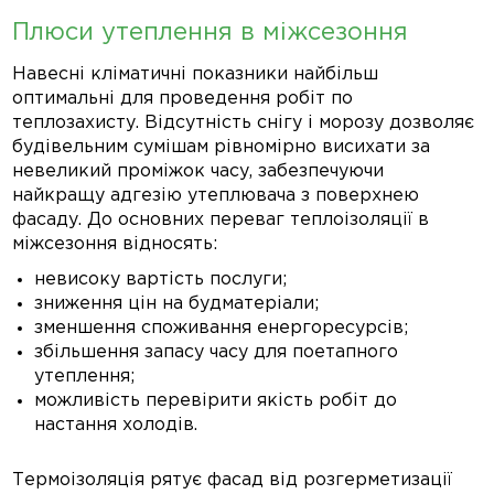
Плюси утеплення в міжсезоння
Навесні кліматичні показники найбільш
оптимальні для проведення робіт по
теплозахисту. Відсутність снігу і морозу дозволяє
будівельним сумішам рівномірно висихати за
невеликий проміжок часу, забезпечуючи
найкращу адгезію утеплювача з поверхнею
фасаду. До основних переваг теплоізоляції в
міжсезоння відносять:
невисоку вартість послуги;
зниження цін на будматеріали;
зменшення споживання енергоресурсів;
збільшення запасу часу для поетапного
утеплення;
можливість перевірити якість робіт до
настання холодів.
Термоізоляція рятує фасад від розгерметизації