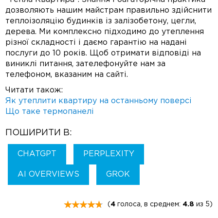
дозволяють нашим майстрам правильно здійснити
теплоізоляцію будинків із залізобетону, цегли,
дерева. Ми комплексно підходимо до утеплення
різної складності і даємо гарантію на надані
послуги до 10 років. Щоб отримати відповіді на
виниклі питання, зателефонуйте нам за
телефоном, вказаним на сайті.
Читати також:
Як утеплити квартиру на останньому поверсі
Що таке термопанелі
ПОШИРИТИ В:
CHATGPT
PERPLEXITY
AI OVERVIEWS
GROK
(
4
голоса, в среднем:
4.8
из 5)